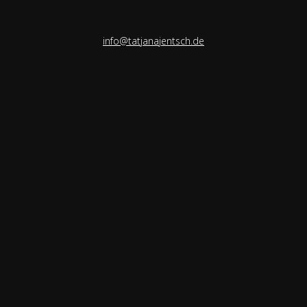
info@tatjanajentsch.de