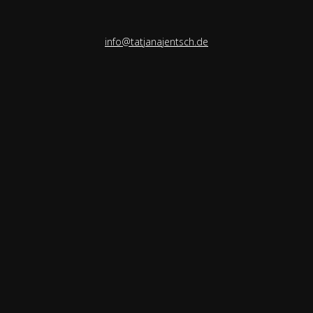
info@tatjanajentsch.de