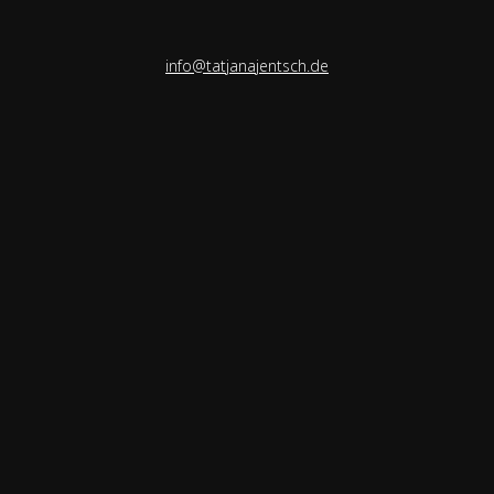
info@tatjanajentsch.de